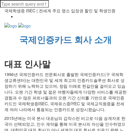
국제학생증 ISEC | 전세계 주요 명소 입장권 할인 및 학생인증
국제인증카드 회사 소개
대표 인사말
1996년 국제인증카드 전문회사로 출발한 국제인증카드(구 국제학
생교류센터)는 대한민국 및 세계 최고의 인증카드솔루션 회사로 성
장하기 위해 노력하고 있으며, 창립 이래로 한길만을 걸어오고 있습
니다. 오랜 기간 학생 및 젊은 여행자들에게 다양한 서비스를 제공한
경험과 수 많은 파트너들과의 오랜 기간 신의를 기반으로 국제인증
카드인 국제학생증ISEC, 국제유스증IYEC 및 국제교직원증을 전세
계 여러 나라에서 통용되는 인증카드로 성장시켰습니다.
2015년에는 미국 본사 대표님의 갑작스런 비고로 다음 승계자로 한
국이 선택되었고, 인수 계약을 통해 미국 본사의 자산을 인수하였으
며, 대한민국 대표 회사가 아닌 세계의 대표 회사로 키우기 위해 노