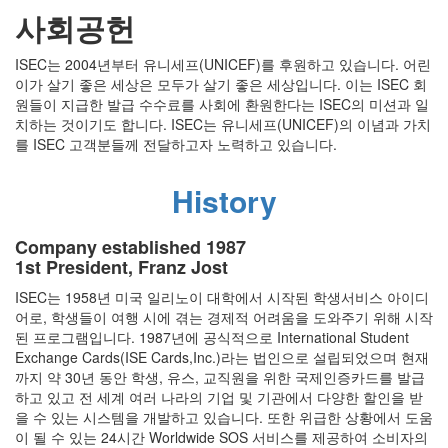
사회공헌
ISEC는 2004년부터 유니세프(UNICEF)를 후원하고 있습니다. 어린
이가 살기 좋은 세상은 모두가 살기 좋은 세상입니다. 이는 ISEC 회
원들이 지급한 발급 수수료를 사회에 환원한다는 ISEC의 미션과 일
치하는 것이기도 합니다. ISEC는 유니세프(UNICEF)의 이념과 가치
를 ISEC 고객분들께 전달하고자 노력하고 있습니다.
History
Company established 1987
1st President, Franz Jost
ISEC는 1958년 미국 일리노이 대학에서 시작된 학생서비스 아이디
어로, 학생들이 여행 시에 겪는 경제적 어려움을 도와주기 위해 시작
된 프로그램입니다. 1987년에 공식적으로 International Student
Exchange Cards(ISE Cards,Inc.)라는 법인으로 설립되었으며 현재
까지 약 30년 동안 학생, 유스, 교직원을 위한 국제인증카드를 발급
하고 있고 전 세계 여러 나라의 기업 및 기관에서 다양한 할인을 받
을 수 있는 시스템을 개발하고 있습니다. 또한 위급한 상황에서 도움
이 될 수 있는 24시간 Worldwide SOS 서비스를 제공하여 소비자의