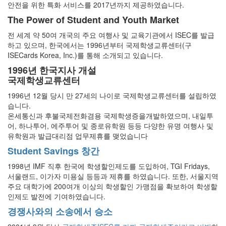
안전을 위한 특화 서비스를 2017년까지 제공하였습니다.
The Power of Student and Youth Market
전 세계 약 50여 개국의 주요 여행사 및 교육기관에서 ISEC를 발급
하고 있으며, 한국에서는 1996년부터 국제학생교류센터(구
ISECards Korea, Inc.)를 통해 소개되고 있습니다.
1996년 한국지사 개설
국제학생교류센터
1996년 12월 당시 만 27세의 나이로 국제학생교류센터를 설립하였
습니다.
온세통신과 후불국제전화겸용 국제학생증을개발하였으며, 내일투
어, 하나투어, 에주투어 및 종로유학원 등등 다양한 유명 여행사 및
유학원과 발급대리점 업무제휴를 맺었습니다
Student Savings 창간
1998년 IMF 직후 한국에 학생할인제도를 도입하여, TGI Fridays,
서울랜드, 이가자 미용실 등등과 제휴를 하였습니다. 또한, 서울지역
주요 대학가에 200여개 이상의 학생할인 가맹점을 확보하여 학생할
인제도 발전에 기여하였습니다.
경쟁사와의 소송에서 승소