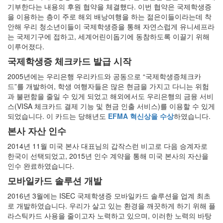
기부한다는 내용의 후원 협약을 체결했다. 이번 협약은 국제학생증
을 이용하는 층이 주로 해외 배낭여행을 하는 젊은이들이라는데 착
안해 우리 청소년이들이 국제학생증을 통해 자연스럽게 유니세프라
는 국제기구에 접하고, 세계어린이돕기에 동참하도록 이끌기 위해
이루어졌다.
국제학생증 체크카드 발급 시작
2005년에는 우리은행 우리카드와 공동으로 “국제학생증체크카
드”를 개발하여, 학생 여행자들은 많은 현금을 가지고 다니는 위험
과 불편함을 줄일 수 있게 되었고 해외에서도 우리은행의 금융 서비
스(VISA 체크카드 결제 기능 및 현금 인출 서비스)를 이용할 수 있게
되었습니다. 이 카드는 당해년도
EFMA 혁신상을 수상
하였습니다.
본사 자산 인수
2014년 11월 미국 본사 대표님의 갑작스런 비고로 다음 승계자로
한국이 선택되었고, 2015년 인수 계약을 통해 미국 본사의 자산을
인수 완료하였습니다.
모바일카드 솔루션 개발
2016년 3월에는 ISEC 국제학생증 모바일카드 솔루션을 업계 최초
로 개발하였습니다. 우리가 살고 있는 환경을 깨끗하게 하기 위해 플
라스틱카드 사용을 줄이고자 노력하고 있으며, 이러한 노력의 바탕