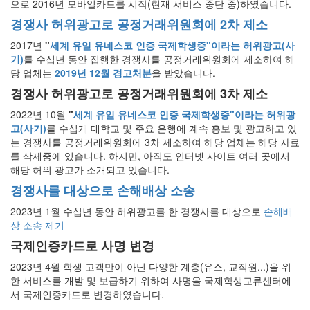
으로 2016년 모바일카드를 시작(현재 서비스 중단 중)하였습니다.
경쟁사 허위광고로 공정거래위원회에 2차 제소
2017년
"
세계 유일 유네스코 인증 국제학생증"이라는 허위광고(사
기)
를 수십년 동안 집행한 경쟁사를 공정거래위원회에 제소하여 해
당 업체는
2019년 12월 경고처분
을 받았습니다.
경쟁사 허위광고로 공정거래위원회에 3차 제소
2022년 10월
"
세계 유일 유네스코 인증 국제학생증"이라는 허위광
고(사기)
를 수십개 대학교 및 주요 은행에 계속 홍보 및 광고하고 있
는 경쟁사를 공정거래위원회에 3차 제소하여 해당 업체는 해당 자료
를 삭제중에 있습니다. 하지만, 아직도 인터넷 사이트 여러 곳에서
해당 허위 광고가 소개되고 있습니다.
경쟁사를 대상으로 손해배상 소송
2023년 1월 수십년 동안 허위광고를 한 경쟁사를 대상으로
손해배
상 소송 제기
국제인증카드로 사명 변경
2023년 4월 학생 고객만이 아닌 다양한 계층(유스, 교직원...)을 위
한 서비스를 개발 및 보급하기 위하여 사명을 국제학생교류센터에
서 국제인증카드로 변경하였습니다.