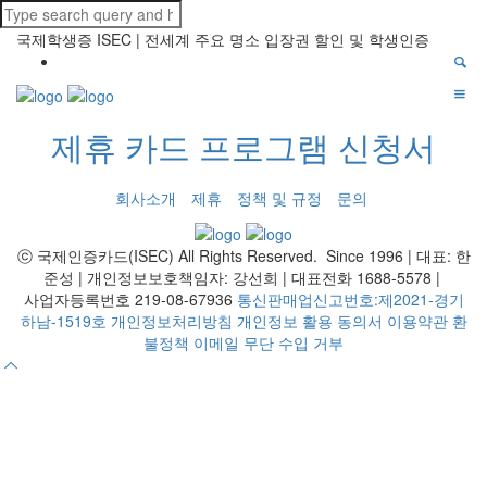
국제학생증 ISEC | 전세계 주요 명소 입장권 할인 및 학생인증
제휴 카드 프로그램 신청서
회사소개
제휴
정책 및 규정
문의
ⓒ 국제인증카드(ISEC) All Rights Reserved. Since 1996 | 대표: 한
준성 | 개인정보보호책임자: 강선희 | 대표전화 1688-5578 |
사업자등록번호 219-08-67936
통신판매업신고번호:제2021-경기
하남-1519호
개인정보처리방침
개인정보 활용 동의서
이용약관
환
불정책
이메일 무단 수입 거부