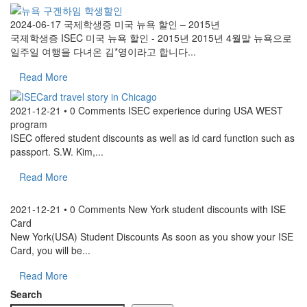
2024-06-17
국제학생증 미국 뉴욕 할인 – 2015년
국제학생증 ISEC 미국 뉴욕 할인 - 2015년 2015년 4월말 뉴욕으로
일주일 여행을 다녀온 김*영이라고 합니다...
Read More
2021-12-21 • 0 Comments
ISEC experience during USA WEST
program
ISEC offered student discounts as well as id card function such as
passport. S.W. Kim,...
Read More
2021-12-21 • 0 Comments
New York student discounts with ISE
Card
New York(USA) Student Discounts As soon as you show your ISE
Card, you will be...
Read More
Search